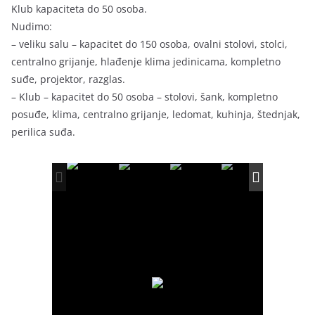
Klub kapaciteta do 50 osoba.
Nudimo:
– veliku salu – kapacitet do 150 osoba, ovalni stolovi, stolci,
centralno grijanje, hlađenje klima jedinicama, kompletno
suđe, projektor, razglas.
– Klub – kapacitet do 50 osoba – stolovi, šank, kompletno
posuđe, klima, centralno grijanje, ledomat, kuhinja, štednjak,
perilica suđa.