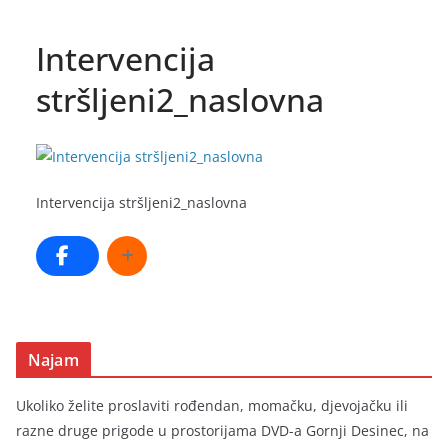
Intervencija
stršljeni2_naslovna
Intervencija stršljeni2_naslovna
Najam
Ukoliko želite proslaviti rođendan, momačku, djevojačku ili
razne druge prigode u prostorijama DVD-a Gornji Desinec, na