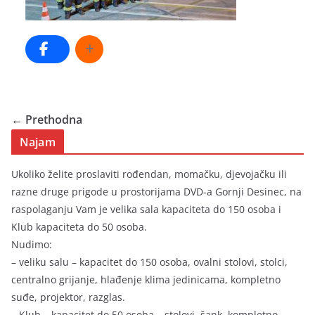
← Prethodna
Najam
Ukoliko želite proslaviti rođendan, momačku, djevojačku ili
razne druge prigode u prostorijama DVD-a Gornji Desinec, na
raspolaganju Vam je velika sala kapaciteta do 150 osoba i
Klub kapaciteta do 50 osoba.
Nudimo:
– veliku salu – kapacitet do 150 osoba, ovalni stolovi, stolci,
centralno grijanje, hlađenje klima jedinicama, kompletno
suđe, projektor, razglas.
– Klub – kapacitet do 50 osoba – stolovi, šank, kompletno