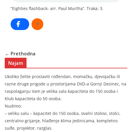
“Eighties flashback- arr. Paul Murtha”. Traka: 3.
← Prethodna
Najam
Ukoliko želite proslaviti rođendan, momačku, djevojačku ili
razne druge prigode u prostorijama DVD-a Gornji Desinec, na
raspolaganju Vam je velika sala kapaciteta do 150 osoba i
Klub kapaciteta do 50 osoba.
Nudimo:
– veliku salu – kapacitet do 150 osoba, ovalni stolovi, stolci,
centralno grijanje, hlađenje klima jedinicama, kompletno
suđe, projektor, razglas.