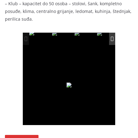
– Klub – kapacitet do 50 osoba – stolovi, šank, kompletno
posuđe, klima, centralno grijanje, ledomat, kuhinja, štednjak,
perilica suđa.