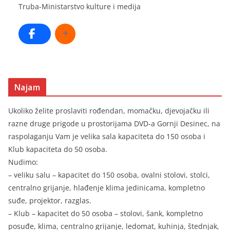
Truba-Ministarstvo kulture i medija
Najam
Ukoliko želite proslaviti rođendan, momačku, djevojačku ili
razne druge prigode u prostorijama DVD-a Gornji Desinec, na
raspolaganju Vam je velika sala kapaciteta do 150 osoba i
Klub kapaciteta do 50 osoba.
Nudimo:
– veliku salu – kapacitet do 150 osoba, ovalni stolovi, stolci,
centralno grijanje, hlađenje klima jedinicama, kompletno
suđe, projektor, razglas.
– Klub – kapacitet do 50 osoba – stolovi, šank, kompletno
posuđe, klima, centralno grijanje, ledomat, kuhinja, štednjak,