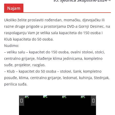
Najam
Ukoliko želite proslaviti rođendan, momačku, djevojačku ili
razne druge prigode u prostorijama DVD-a Gornji Desinec, na
raspolaganju Vam je velika sala kapaciteta do 150 osoba i
Klub kapaciteta do 50 osoba.
Nudimo:
– veliku salu – kapacitet do 150 osoba, ovalni stolovi, stolci,
centralno grijanje, hlađenje klima jedinicama, kompletno
suđe, projektor, razglas.
– Klub – kapacitet do 50 osoba – stolovi, šank, kompletno
posuđe, klima, centralno grijanje, ledomat, kuhinja, štednjak,
perilica suđa.