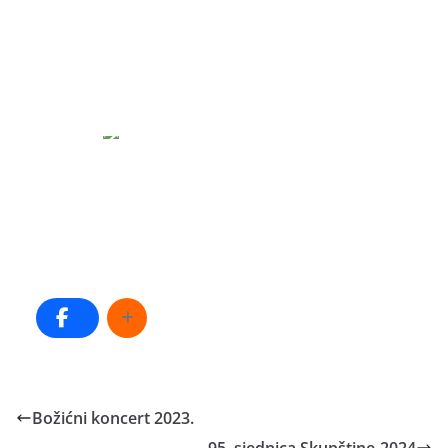
Božićni koncert 2023.
95. sjednica Skupštine-2024