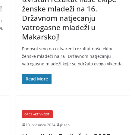
!
ženske mladeži na 16.
Državnom natjecanju
a
vatrogasne mladeži u
vu
Makarskoj!
Ponosni smo na ostvareni rezultat naše ekipe
ženske mladeži na 16. Državnom natjecanju
vatrogasne mladeži koje se održalo ovoga vikenda
Read More
OPĆE AKTIVNOSTI
13. prosinca 2024.
jkisan