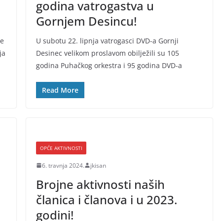
godina vatrogastva u
Gornjem Desincu!
me
U subotu 22. lipnja vatrogasci DVD-a Gornji
ja
Desinec velikom proslavom obilježili su 105
godina Puhačkog orkestra i 95 godina DVD-a
Read More
OPĆE AKTIVNOSTI
6. travnja 2024.
jkisan
Brojne aktivnosti naših
članica i članova i u 2023.
godini!