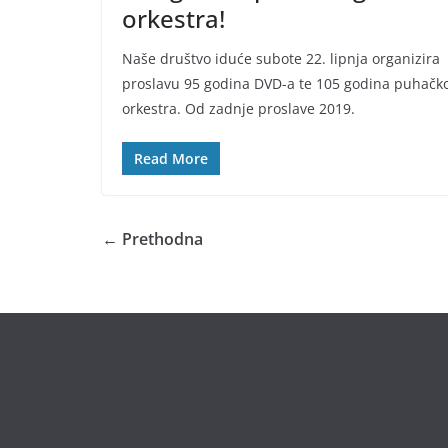
orkestra!
Naše društvo iduće subote 22. lipnja organizira
proslavu 95 godina DVD-a te 105 godina puhačk
orkestra. Od zadnje proslave 2019.
Read More
← Prethodna