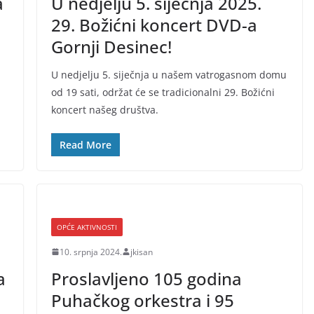
a
U nedjelju 5. siječnja 2025.
29. Božićni koncert DVD-a
Gornji Desinec!
U nedjelju 5. siječnja u našem vatrogasnom domu
od 19 sati, održat će se tradicionalni 29. Božićni
koncert našeg društva.
Read More
OPĆE AKTIVNOSTI
10. srpnja 2024.
jkisan
a
Proslavljeno 105 godina
Puhačkog orkestra i 95