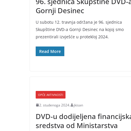
96. sjednica Skupštine DVD-
Gornji Desinec
U subotu 12. travnja održana je 96. sjednica
Skupštine DVD-a Gornji Desinec na kojoj smo
prezentirali izvješće u protekloj 2024.
Read More
OPĆE AKTIVNOSTI
2. studenoga 2024.
jkisan
DVD-u dodijeljena financijsk
sredstva od Ministarstva