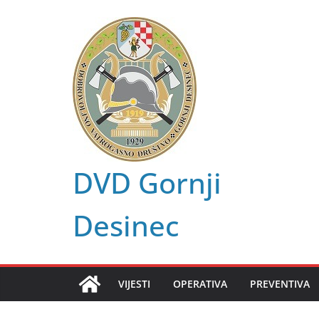
Skip
to
content
DVD Gornji
Desinec
VIJESTI
OPERATIVA
PREVENTIVA