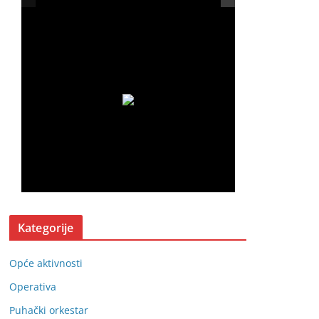
Kategorije
Opće aktivnosti
Operativa
Puhački orkestar