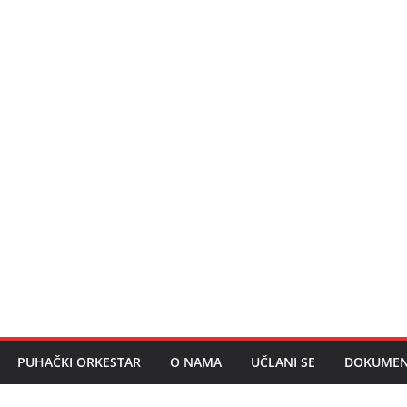
PUHAČKI ORKESTAR
O NAMA
UČLANI SE
DOKUMEN