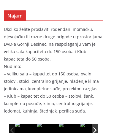
Najam
Ukoliko želite proslaviti rođendan, momačku,
djevojačku ili razne druge prigode u prostorijama
DVD-a Gornji Desinec, na raspolaganju Vam je
velika sala kapaciteta do 150 osoba i Klub
kapaciteta do 50 osoba.
Nudimo:
– veliku salu – kapacitet do 150 osoba, ovalni
stolovi, stolci, centralno grijanje, hlađenje klima
jedinicama, kompletno suđe, projektor, razglas.
– Klub – kapacitet do 50 osoba – stolovi, šank,
kompletno posuđe, klima, centralno grijanje,
ledomat, kuhinja, štednjak, perilica suđa.