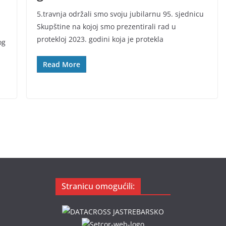
5.travnja održali smo svoju jubilarnu 95. sjednicu
Skupštine na kojoj smo prezentirali rad u
protekloj 2023. godini koja je protekla
og
Read More
Stranicu omogućili: