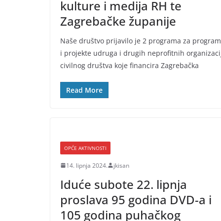
kulture i medija RH te
Zagrebačke županije
Naše društvo prijavilo je 2 programa za progra
i projekte udruga i drugih neprofitnih organizaci
civilnog društva koje financira Zagrebačka
Read More
OPĆE AKTIVNOSTI
14. lipnja 2024.
jkisan
Iduće subote 22. lipnja
proslava 95 godina DVD-a i
105 godina puhačkog