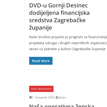
DVD-u Gornji Desinec
dodijeljena financijska
sredstva Zagrebačke
županije
Naše društvo prijavilo je program za financiranj
projekata udruga i drugih neprofitnih organizaci
vezan uz potrebe u kulturi Zagrebačke županije
Read More
OPĆE AKTIVNOSTI
1. listopada 2025.
jkisan
Naša operativna ženska