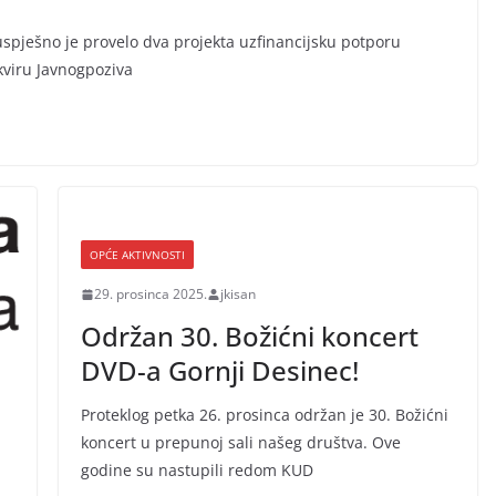
spješno je provelo dva projekta uzfinancijsku potporu
viru Javnogpoziva
OPĆE AKTIVNOSTI
29. prosinca 2025.
jkisan
Održan 30. Božićni koncert
DVD-a Gornji Desinec!
Proteklog petka 26. prosinca održan je 30. Božićni
koncert u prepunoj sali našeg društva. Ove
godine su nastupili redom KUD