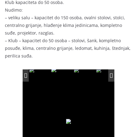
Klub kapaciteta do 50 osoba.
Nudimo:
– veliku salu – kapacitet do 150 osoba, ovalni stolovi, stolci,
centralno grijanje, hlađenje klima jedinicama, kompletno
suđe, projektor, razglas.
– Klub – kapacitet do 50 osoba – stolovi, šank, kompletno
posuđe, klima, centralno grijanje, ledomat, kuhinja, štednjak,
perilica suđa.