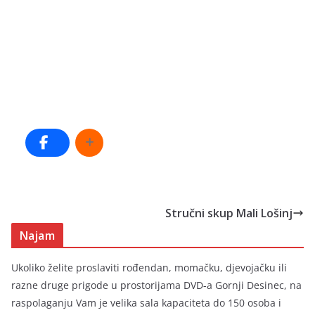
Stručni skup Mali Lošinj
Najam
Ukoliko želite proslaviti rođendan, momačku, djevojačku ili
razne druge prigode u prostorijama DVD-a Gornji Desinec, na
raspolaganju Vam je velika sala kapaciteta do 150 osoba i