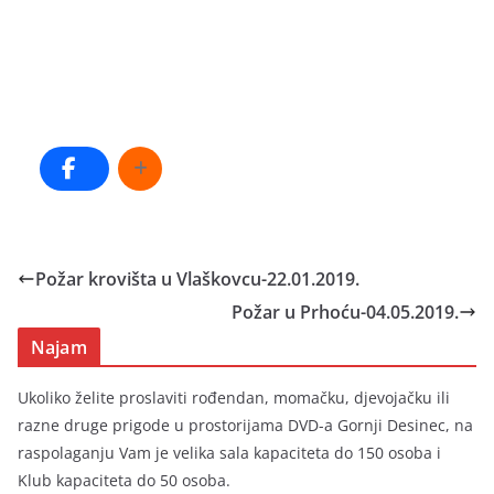
Požar krovišta u Vlaškovcu-22.01.2019.
Požar u Prhoću-04.05.2019.
Najam
Ukoliko želite proslaviti rođendan, momačku, djevojačku ili
razne druge prigode u prostorijama DVD-a Gornji Desinec, na
raspolaganju Vam je velika sala kapaciteta do 150 osoba i
Klub kapaciteta do 50 osoba.