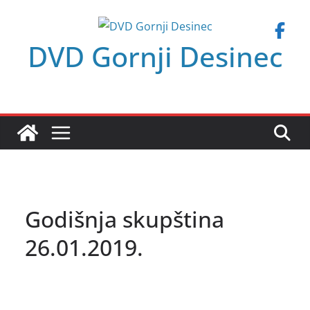
Skip
to
DVD Gornji Desinec
content
Godišnja skupština
26.01.2019.