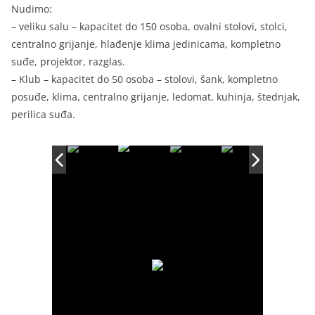
Nudimo:
– veliku salu – kapacitet do 150 osoba, ovalni stolovi, stolci,
centralno grijanje, hlađenje klima jedinicama, kompletno
suđe, projektor, razglas.
– Klub – kapacitet do 50 osoba – stolovi, šank, kompletno
posuđe, klima, centralno grijanje, ledomat, kuhinja, štednjak,
perilica suđa.