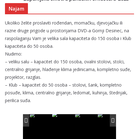
Najam
Ukoliko želite proslaviti rođendan, momačku, djevojačku ili
razne druge prigode u prostorijama DVD-a Gornji Desinec, na
raspolaganju Vam je velika sala kapaciteta do 150 osoba i Klub
kapaciteta do 50 osoba.
Nudimo:
– veliku salu – kapacitet do 150 osoba, ovalni stolovi, stolci,
centralno grijanje, hlađenje klima jedinicama, kompletno suđe,
projektor, razglas.
– Klub – kapacitet do 50 osoba – stolovi, šank, kompletno
posuđe, klima, centralno grijanje, ledomat, kuhinja, štednjak,
perilica suđa.