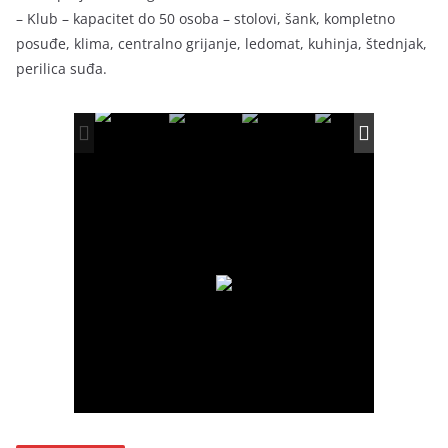
– Klub – kapacitet do 50 osoba – stolovi, šank, kompletno
posuđe, klima, centralno grijanje, ledomat, kuhinja, štednjak,
perilica suđa.