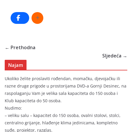
← Prethodna
Sljedeća →
Najam
Ukoliko želite proslaviti rođendan, momačku, djevojačku ili
razne druge prigode u prostorijama DVD-a Gornji Desinec, na
raspolaganju Vam je velika sala kapaciteta do 150 osoba i
Klub kapaciteta do 50 osoba.
Nudimo:
– veliku salu – kapacitet do 150 osoba, ovalni stolovi, stolci,
centralno grijanje, hlađenje klima jedinicama, kompletno
suđe, projektor, razglas.