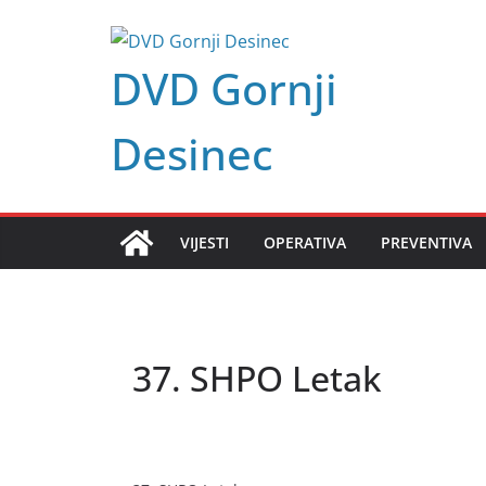
Skip
to
DVD Gornji
content
Desinec
VIJESTI
OPERATIVA
PREVENTIVA
37. SHPO Letak