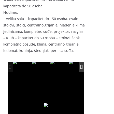
kapaciteta do 50 osoba.
Nudimo:
– veliku salu – kapacitet do 150 osoba, ovalni
stolovi, stolci, centralno grijanje, hlađenje klima
jedinicama, kompletno suđe, projektor, razglas.
– Klub – kapacitet do 50 osoba – stolovi, šank,
kompletno posuđe, klima, centralno grijanje,
ledomat, kuhinja, štednjak, perilica suđa.