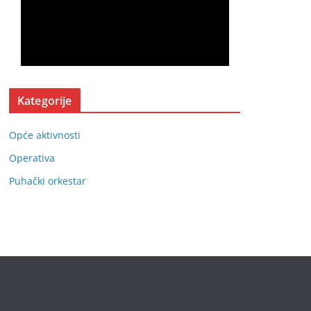
Kategorije
Opće aktivnosti
Operativa
Puhački orkestar