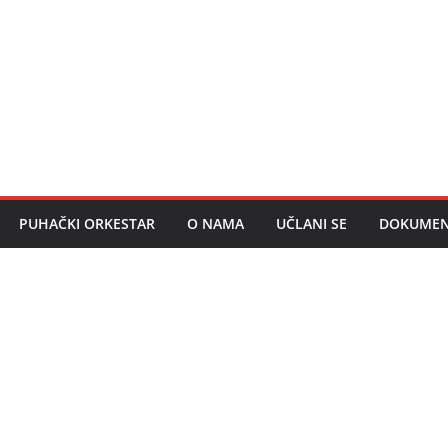
PUHAČKI ORKESTAR
O NAMA
UČLANI SE
DOKUMEN