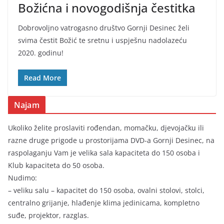
Božićna i novogodišnja čestitka
Dobrovoljno vatrogasno društvo Gornji Desinec želi
svima čestit Božić te sretnu i uspješnu nadolazeću
2020. godinu!
Read More
Najam
Ukoliko želite proslaviti rođendan, momačku, djevojačku ili
razne druge prigode u prostorijama DVD-a Gornji Desinec, na
raspolaganju Vam je velika sala kapaciteta do 150 osoba i
Klub kapaciteta do 50 osoba.
Nudimo:
– veliku salu – kapacitet do 150 osoba, ovalni stolovi, stolci,
centralno grijanje, hlađenje klima jedinicama, kompletno
suđe, projektor, razglas.