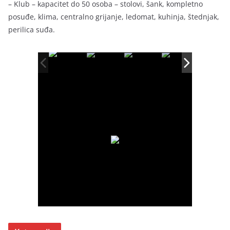
– Klub – kapacitet do 50 osoba – stolovi, šank, kompletno
posuđe, klima, centralno grijanje, ledomat, kuhinja, štednjak,
perilica suđa.