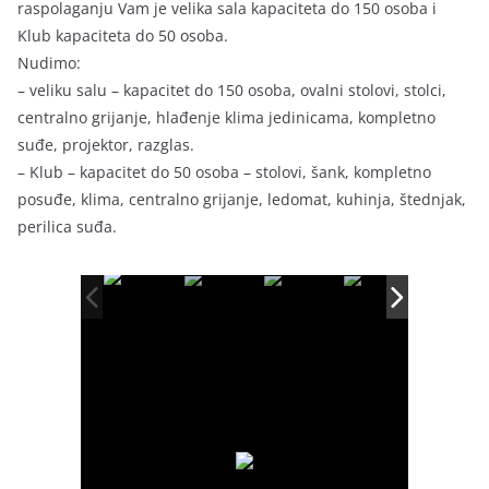
raspolaganju Vam je velika sala kapaciteta do 150 osoba i
Klub kapaciteta do 50 osoba.
Nudimo:
– veliku salu – kapacitet do 150 osoba, ovalni stolovi, stolci,
centralno grijanje, hlađenje klima jedinicama, kompletno
suđe, projektor, razglas.
– Klub – kapacitet do 50 osoba – stolovi, šank, kompletno
posuđe, klima, centralno grijanje, ledomat, kuhinja, štednjak,
perilica suđa.