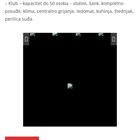
– Klub – kapacitet do 50 osoba – stolovi, šank, kompletno
posuđe, klima, centralno grijanje, ledomat, kuhinja, štednjak,
perilica suđa.