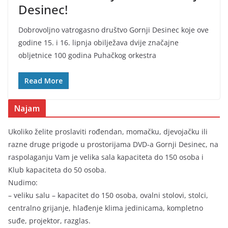
Desinec!
Dobrovoljno vatrogasno društvo Gornji Desinec koje ove
godine 15. i 16. lipnja obilježava dvije značajne
obljetnice 100 godina Puhačkog orkestra
Read More
Najam
Ukoliko želite proslaviti rođendan, momačku, djevojačku ili
razne druge prigode u prostorijama DVD-a Gornji Desinec, na
raspolaganju Vam je velika sala kapaciteta do 150 osoba i
Klub kapaciteta do 50 osoba.
Nudimo:
– veliku salu – kapacitet do 150 osoba, ovalni stolovi, stolci,
centralno grijanje, hlađenje klima jedinicama, kompletno
suđe, projektor, razglas.