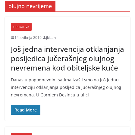
olujno nevrijeme
OPERATIVA
14. svibnja 2019.
jkisan
Još jedna intervencija otklanjanja
posljedica jučerašnjeg olujnog
nevremena kod obiteljske kuće
Danas u popodnevnim satima izašli smo na još jednu
intervenciju otklanjanja posljedica jučerašnjeg olujnog
nevremena. U Gornjem Desincu u ulici
Read More