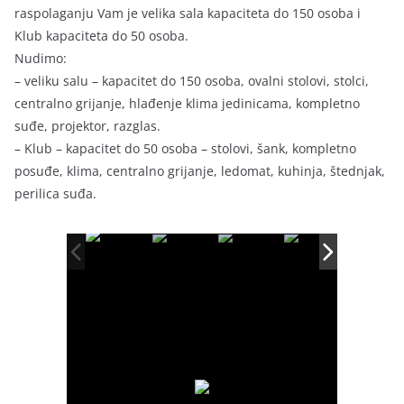
raspolaganju Vam je velika sala kapaciteta do 150 osoba i
Klub kapaciteta do 50 osoba.
Nudimo:
– veliku salu – kapacitet do 150 osoba, ovalni stolovi, stolci,
centralno grijanje, hlađenje klima jedinicama, kompletno
suđe, projektor, razglas.
– Klub – kapacitet do 50 osoba – stolovi, šank, kompletno
posuđe, klima, centralno grijanje, ledomat, kuhinja, štednjak,
perilica suđa.