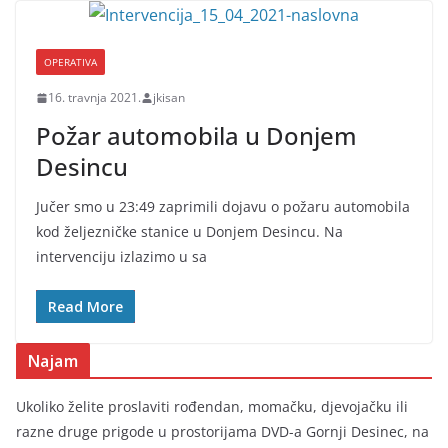
OPERATIVA
16. travnja 2021.
jkisan
Požar automobila u Donjem
Desincu
Jučer smo u 23:49 zaprimili dojavu o požaru automobila
kod željezničke stanice u Donjem Desincu. Na
intervenciju izlazimo u sa
Read More
Najam
Ukoliko želite proslaviti rođendan, momačku, djevojačku ili
razne druge prigode u prostorijama DVD-a Gornji Desinec, na