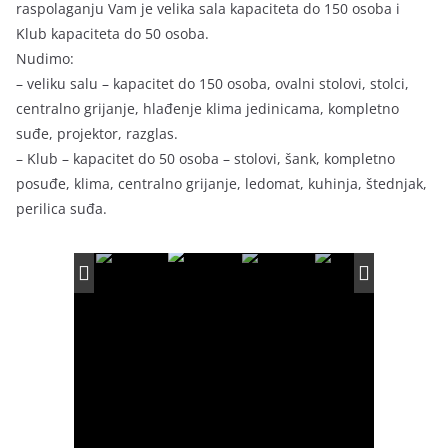
raspolaganju Vam je velika sala kapaciteta do 150 osoba i
Klub kapaciteta do 50 osoba.
Nudimo:
– veliku salu – kapacitet do 150 osoba, ovalni stolovi, stolci,
centralno grijanje, hlađenje klima jedinicama, kompletno
suđe, projektor, razglas.
– Klub – kapacitet do 50 osoba – stolovi, šank, kompletno
posuđe, klima, centralno grijanje, ledomat, kuhinja, štednjak,
perilica suđa.