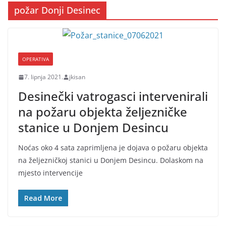
požar Donji Desinec
OPERATIVA
7. lipnja 2021.
jkisan
Desinečki vatrogasci intervenirali
na požaru objekta željezničke
stanice u Donjem Desincu
Noćas oko 4 sata zaprimljena je dojava o požaru objekta
na željezničkoj stanici u Donjem Desincu. Dolaskom na
mjesto intervencije
Read More