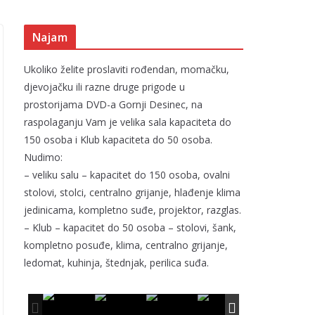
Najam
Ukoliko želite proslaviti rođendan, momačku,
djevojačku ili razne druge prigode u
prostorijama DVD-a Gornji Desinec, na
raspolaganju Vam je velika sala kapaciteta do
150 osoba i Klub kapaciteta do 50 osoba.
Nudimo:
– veliku salu – kapacitet do 150 osoba, ovalni
stolovi, stolci, centralno grijanje, hlađenje klima
jedinicama, kompletno suđe, projektor, razglas.
– Klub – kapacitet do 50 osoba – stolovi, šank,
kompletno posuđe, klima, centralno grijanje,
ledomat, kuhinja, štednjak, perilica suđa.