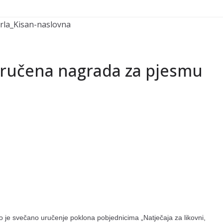
uručena nagrada za pjesmu
 je svečano uručenje poklona pobjednicima „Natječaja za likovni,