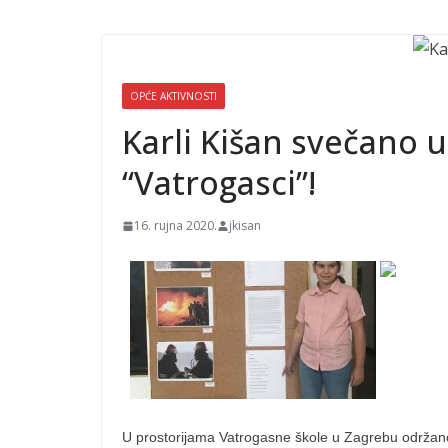
OPĆE AKTIVNOSTI
Karli Kišan svečano 
“Vatrogasci”!
16. rujna 2020.
jkisan
U prostorijama Vatrogasne škole u Zagrebu održano