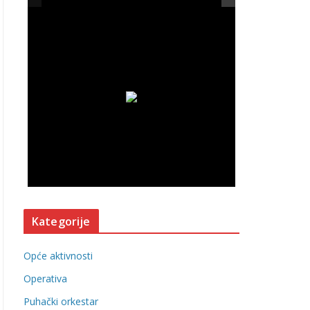
Kategorije
Opće aktivnosti
Operativa
Puhački orkestar