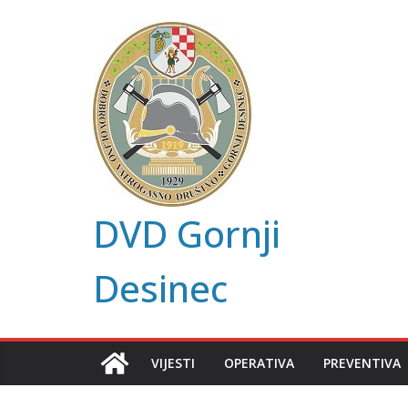
Skip
to
content
DVD Gornji
Desinec
VIJESTI
OPERATIVA
PREVENTIVA