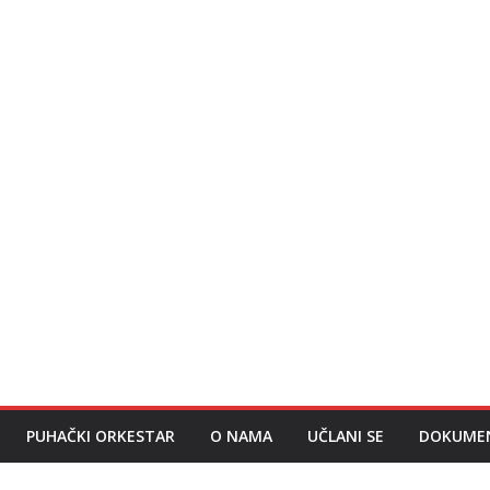
PUHAČKI ORKESTAR
O NAMA
UČLANI SE
DOKUME