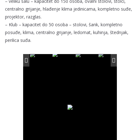
– veliku salu – kapacitet do 150 osoba, ovalni stolovi, stolci,
centralno grijanje, hlađenje klima jedinicama, kompletno suđe,
projektor, razglas.
– Klub – kapacitet do 50 osoba – stolovi, šank, kompletno
posuđe, klima, centralno grijanje, ledomat, kuhinja, štednjak,
perilica suđa.