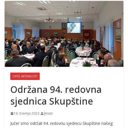
OPĆE AKTIVNOSTI
Održana 94. redovna
sjednica Skupštine
16. travnja 2023.
jkisan
Jučer smo održali 94. redovnu sjednicu Skupštine našeg