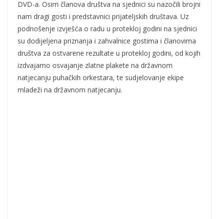
DVD-a. Osim članova društva na sjednici su nazočili brojni
nam dragi gosti i predstavnici prijateljskih društava. Uz
podnošenje izvješća o radu u protekloj godini na sjednici
su dodijeljena priznanja i zahvalnice gostima i članovima
društva za ostvarene rezultate u protekloj godini, od kojih
izdvajamo osvajanje zlatne plakete na državnom
natjecanju puhačkih orkestara, te sudjelovanje ekipe
mladeži na državnom natjecanju.