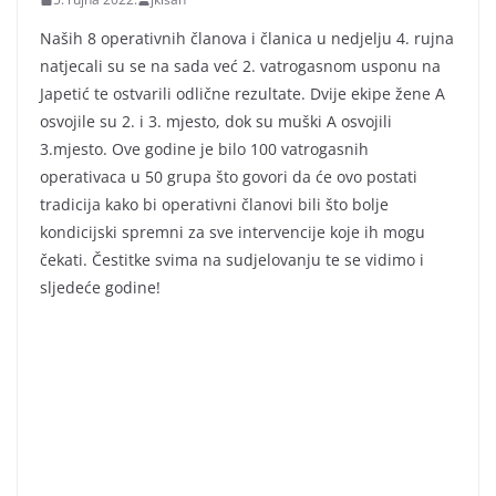
Naših 8 operativnih članova i članica u nedjelju 4. rujna
natjecali su se na sada već 2. vatrogasnom usponu na
Japetić te ostvarili odlične rezultate. Dvije ekipe žene A
osvojile su 2. i 3. mjesto, dok su muški A osvojili
3.mjesto. Ove godine je bilo 100 vatrogasnih
operativaca u 50 grupa što govori da će ovo postati
tradicija kako bi operativni članovi bili što bolje
kondicijski spremni za sve intervencije koje ih mogu
čekati. Čestitke svima na sudjelovanju te se vidimo i
sljedeće godine!