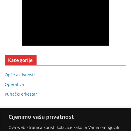
Kategorije
Opće aktivnosti
Operativa
Puhački orkestar
Cijenimo vašu privatnost
Ova web stranica koristi kolačiće kako bi Vama omogućili