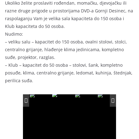
Ukoliko želite proslaviti rođendan, momačku, djevojačku ili
razne druge prigode u prostorijama DVD-a Gornji Desinec, na
raspolaganju Vam je velika sala kapaciteta do 150 osoba i
Klub kapaciteta do 50 osoba.
Nudimo:
– veliku salu – kapacitet do 150 osoba, ovalni stolovi, stolci,
centralno grijanje, hlađenje klima jedinicama, kompletno
suđe, projektor, razglas.
– Klub – kapacitet do 50 osoba – stolovi, šank, kompletno
posuđe, klima, centralno grijanje, ledomat, kuhinja, štednjak,
perilica suđa.