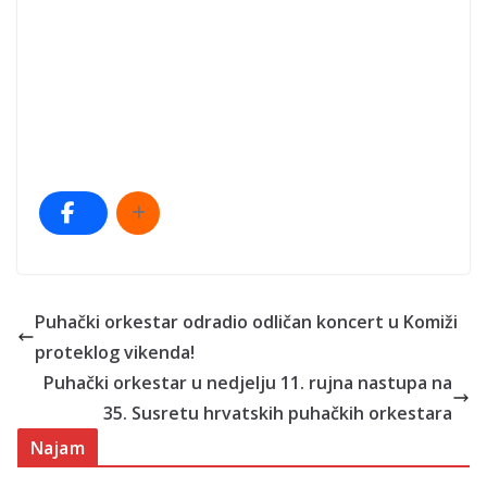
Puhački orkestar odradio odličan koncert u Komiži
proteklog vikenda!
Puhački orkestar u nedjelju 11. rujna nastupa na
35. Susretu hrvatskih puhačkih orkestara
Najam