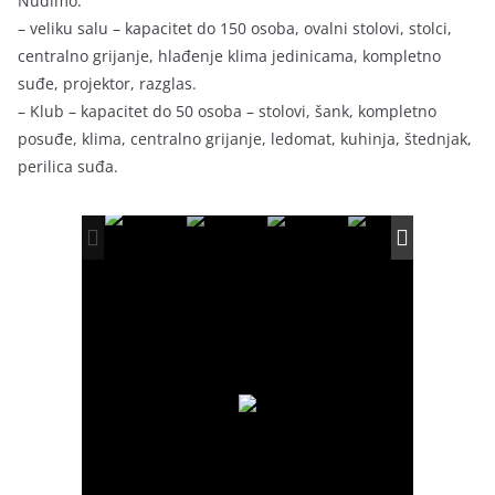
Nudimo:
– veliku salu – kapacitet do 150 osoba, ovalni stolovi, stolci,
centralno grijanje, hlađenje klima jedinicama, kompletno
suđe, projektor, razglas.
– Klub – kapacitet do 50 osoba – stolovi, šank, kompletno
posuđe, klima, centralno grijanje, ledomat, kuhinja, štednjak,
perilica suđa.