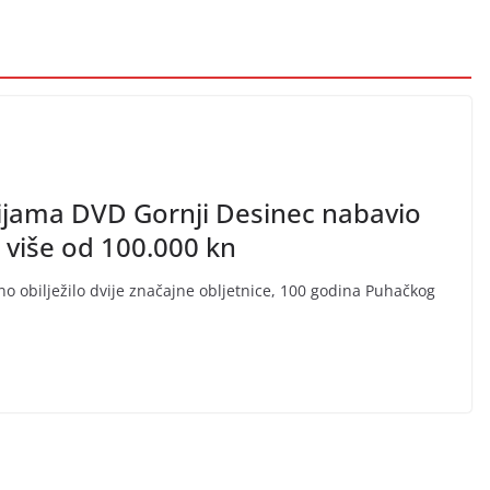
cijama DVD Gornji Desinec nabavio
više od 100.000 kn
o obilježilo dvije značajne obljetnice, 100 godina Puhačkog