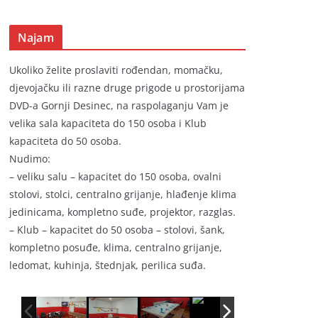
Najam
Ukoliko želite proslaviti rođendan, momačku,
djevojačku ili razne druge prigode u prostorijama
DVD-a Gornji Desinec, na raspolaganju Vam je
velika sala kapaciteta do 150 osoba i Klub
kapaciteta do 50 osoba.
Nudimo:
– veliku salu – kapacitet do 150 osoba, ovalni
stolovi, stolci, centralno grijanje, hlađenje klima
jedinicama, kompletno suđe, projektor, razglas.
– Klub – kapacitet do 50 osoba – stolovi, šank,
kompletno posuđe, klima, centralno grijanje,
ledomat, kuhinja, štednjak, perilica suđa.