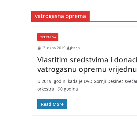
vatrogasna oprema
OPERATIVA
13. rujna 2019.
jkisan
Vlastitim sredstvima i dona
vatrogasnu opremu vrijednu 
U 2019. godini kada je DVD Gornji Desinec svečan
orkestra i 90 godina
Read More