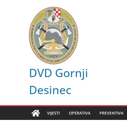
Skip
to
content
DVD Gornji
Desinec
VIJESTI
OPERATIVA
PREVENTIVA