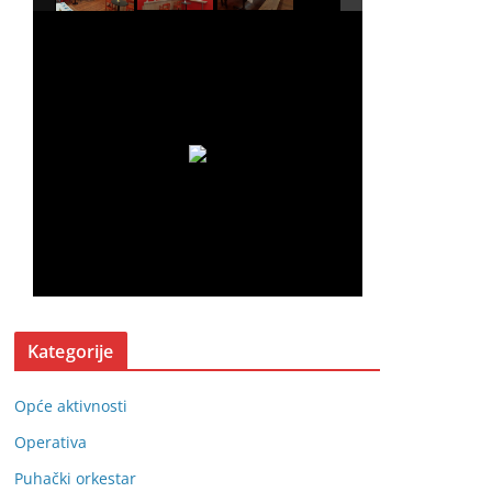
Kategorije
Opće aktivnosti
Operativa
Puhački orkestar