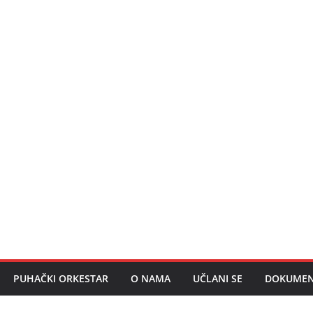
PUHAČKI ORKESTAR
O NAMA
UČLANI SE
DOKUMEN